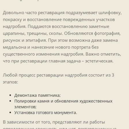
Довольно часто реставрация подразумевает шлифовку,
покраску и восстановление поврежденных участков
надгробия. Поддаются восстановлению заметные
царапины, трещины, сколы. Обновляются фотография,
рисунок и эпитафия. При этом возможна даже замена
медальона и нанесение нового портрета без
существенного изменения надгробия. Важно отметить,
что при реставрации главная задача – эстетическая.
Любой процесс реставрации надгробия состоит из 3
этапов:
Демонтажа памятника;
Полировки камня и обновления художественных
элементов;
Установка готового монумента.
В зависимости от того, представляют ли работы
определенную сложность или нет, реставрационные