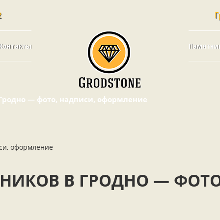
2
Г
Контакты
Памятни
Гродно — фото, надписи, оформление
НИКОВ В ГРОДНО — ФОТО