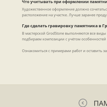
Что учитывать при оформлении памятн
Художественное оформление должно сочетаться 
расположение на участке. Лучше заранее проду
Где сделать гравировку памятника в Г
В мастерской GrodStone выполняются все виды
подбираем композиции с учётом особенностей 
Ознакомиться с примерами работ и оставить з
ПА