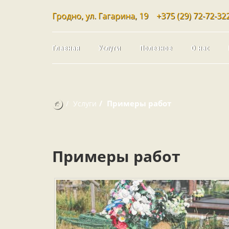
Гродно, ул. Гагарина, 19
+375 (29) 72-72-32
Главная
Услуги
Полезное
О нас
Примеры работ
Услуги
Примеры работ