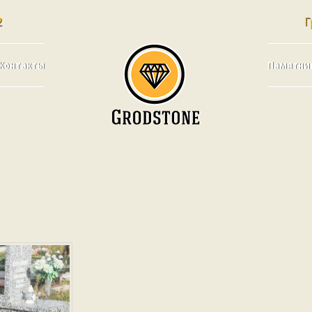
2
Г
Контакты
Памятни