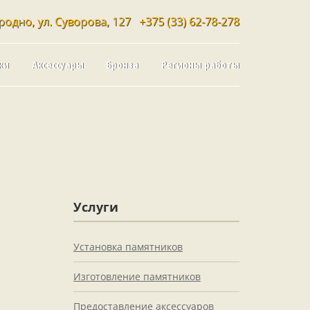
родно, ул. Суворова, 127
+375 (33) 62-78-278
ки
Аксессуары
Бронза
Регионы работы
Услуги
Установка памятников
Изготовление памятников
Предоставление аксессуаров