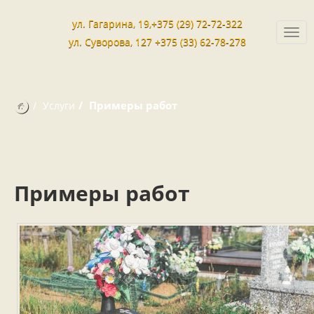
ул. Гагарина, 19,+375 (29) 72-72-322
Togg
ул. Суворова, 127 +375 (33) 62-78-278
navi
Примеры работ
Услуги
Примеры работ