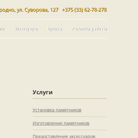
родно, ул. Суворова, 127
+375 (33) 62-78-278
ки
Аксессуары
Бронза
Регионы работы
Услуги
Установка памятников
Изготовление памятников
Предоставление аксессуаров