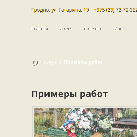
Гродно, ул. Гагарина, 19
+375 (29) 72-72-32
Главная
Услуги
Полезное
О нас
Примеры работ
Услуги
Примеры работ