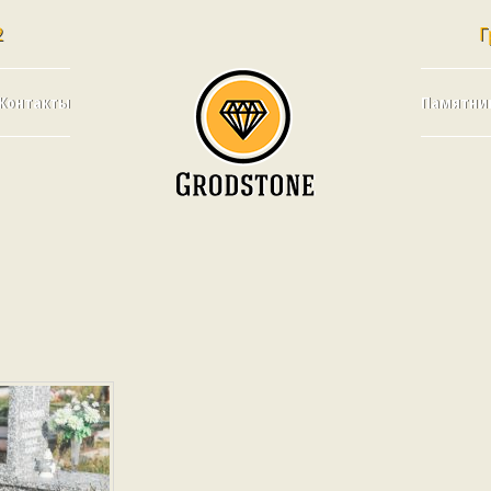
2
Г
Контакты
Памятни