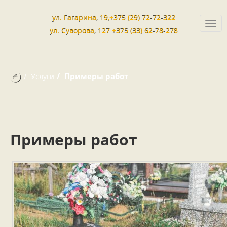
ул. Гагарина, 19,+375 (29) 72-72-322
Togg
ул. Суворова, 127 +375 (33) 62-78-278
navi
Примеры работ
Услуги
Примеры работ