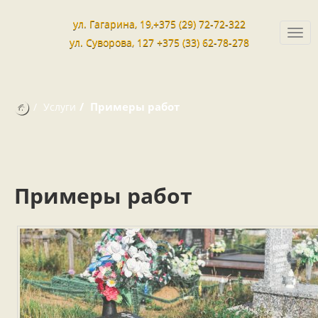
ул. Гагарина, 19,+375 (29) 72-72-322
Togg
ул. Суворова, 127 +375 (33) 62-78-278
navi
Примеры работ
Услуги
Примеры работ