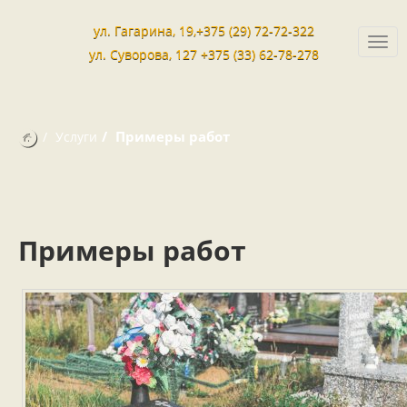
ул. Гагарина, 19,+375 (29) 72-72-322
Togg
ул. Суворова, 127 +375 (33) 62-78-278
navi
Примеры работ
Услуги
Примеры работ