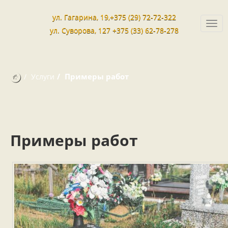
ул. Гагарина, 19,+375 (29) 72-72-322
Togg
ул. Суворова, 127 +375 (33) 62-78-278
navi
Примеры работ
Услуги
Примеры работ