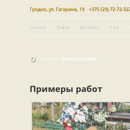
Гродно, ул. Гагарина, 19
+375 (29) 72-72-32
Главная
Услуги
Полезное
О нас
Примеры работ
Услуги
Примеры работ