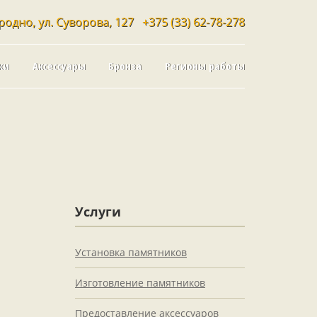
родно, ул. Суворова, 127
+375 (33) 62-78-278
ки
Аксессуары
Бронза
Регионы работы
Услуги
Установка памятников
Изготовление памятников
Предоставление аксессуаров