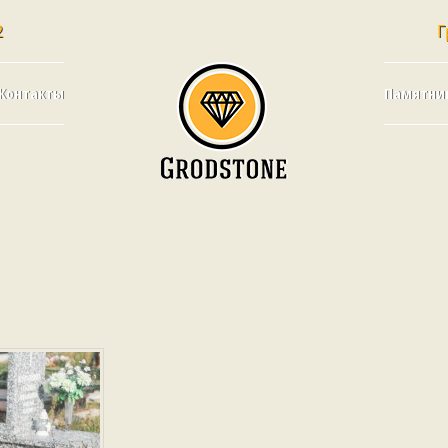
2
Г
Контакты
Памятни