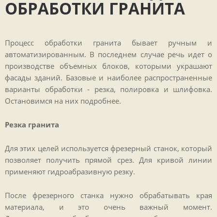
ОБРАБОТКИ ГРАНИТА
Процесс обработки гранита бывает ручным и
автоматизированным. В последнем случае речь идет о
производстве объемных блоков, которыми украшают
фасады зданий. Базовые и наиболее распространенные
варианты обработки - резка, полировка и шлифовка.
Остановимся на них подробнее.
Резка гранита
Для этих целей используется фрезерный станок, который
позволяет получить прямой срез. Для кривой линии
применяют гидроабразивную резку.
После фрезерного станка нужно обрабатывать края
материала, и это очень важный момент.