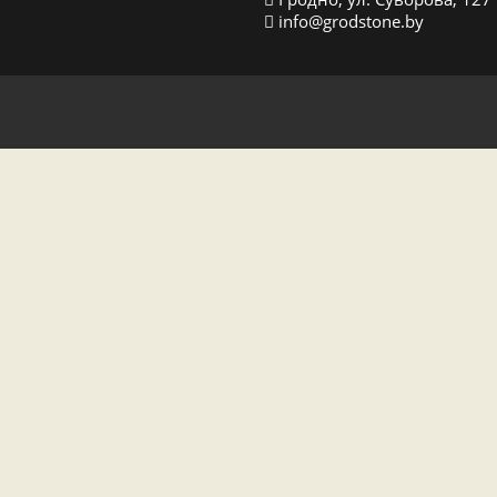
info@grodstone.by