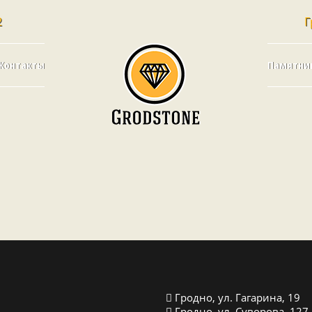
2
Г
Контакты
Памятни
Гродно, ул. Гагарина, 19
Гродно, ул. Суворова, 127