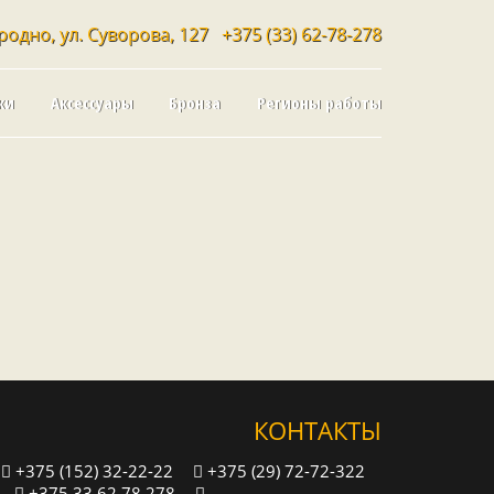
родно, ул. Суворова, 127
+375 (33) 62-78-278
ки
Аксессуары
Бронза
Регионы работы
КОНТАКТЫ
+375 (152) 32-22-22
+375 (29) 72-72-322
+375 33 62 78 278