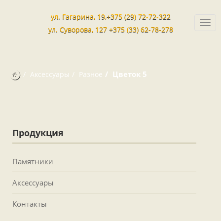
ул. Гагарина, 19,+375 (29) 72-72-322
Togg
ул. Суворова, 127 +375 (33) 62-78-278
navi
Цветок 5
Аксессуары
Разное
Продукция
Памятники
Аксессуары
Контакты