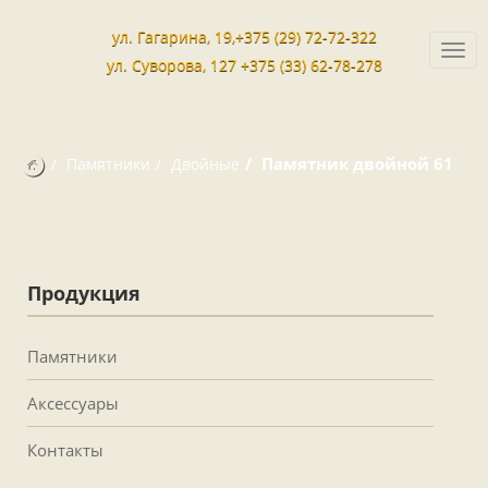
ул. Гагарина, 19,+375 (29) 72-72-322
Togg
ул. Суворова, 127 +375 (33) 62-78-278
navi
Памятник двойной 61
Памятники
Двойные
Продукция
Памятники
Аксессуары
Контакты