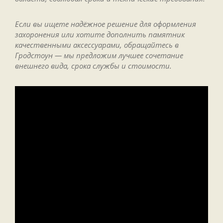
Если вы ищете надёжное решение для оформления
захоронения или хотите дополнить памятник
качественными аксессуарами, обращайтесь в
Гродстоун — мы предложим лучшее сочетание
внешнего вида, срока службы и стоимости.