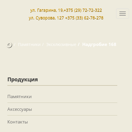
ул. Гагарина, 19,+375 (29) 72-72-322
Togg
ул. Суворова, 127 +375 (33) 62-78-278
navi
Надгробие 168
Памятники
Эксклюзивные
Продукция
Памятники
Аксессуары
Контакты