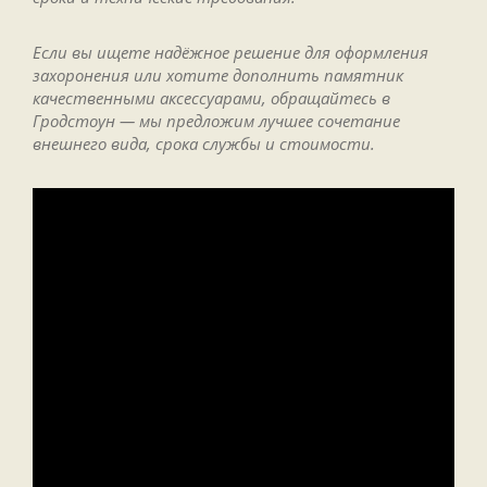
Если вы ищете надёжное решение для оформления
захоронения или хотите дополнить памятник
качественными аксессуарами, обращайтесь в
Гродстоун — мы предложим лучшее сочетание
внешнего вида, срока службы и стоимости.