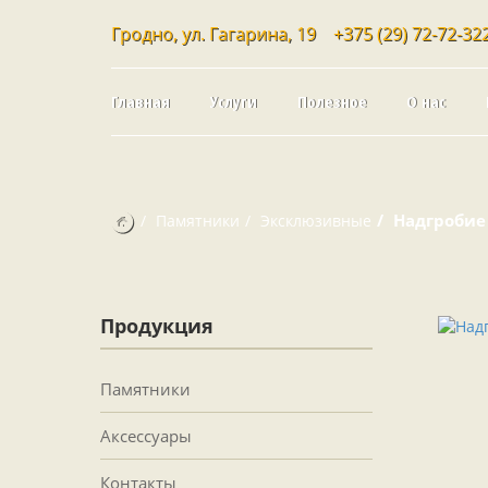
Гродно, ул. Гагарина, 19
+375 (29) 72-72-32
Главная
Услуги
Полезное
О нас
Надгробие
Памятники
Эксклюзивные
Продукция
Памятники
Аксессуары
Контакты