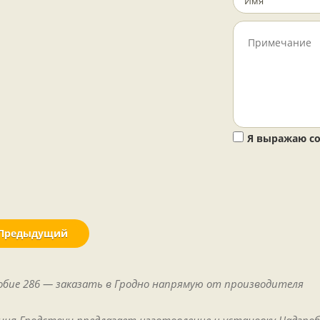
Я выражаю со
Предыдущий
обие 286 — заказать в Гродно напрямую от производителя