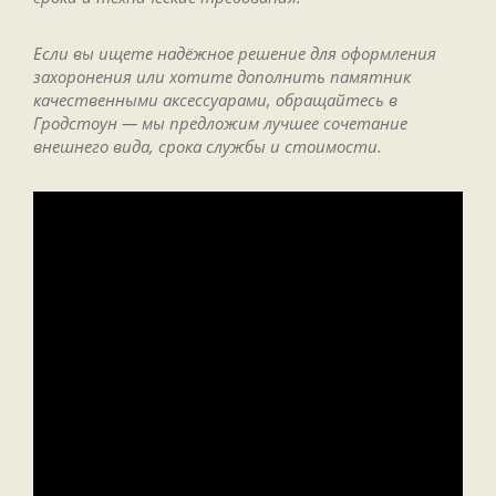
Если вы ищете надёжное решение для оформления
захоронения или хотите дополнить памятник
качественными аксессуарами, обращайтесь в
Гродстоун — мы предложим лучшее сочетание
внешнего вида, срока службы и стоимости.