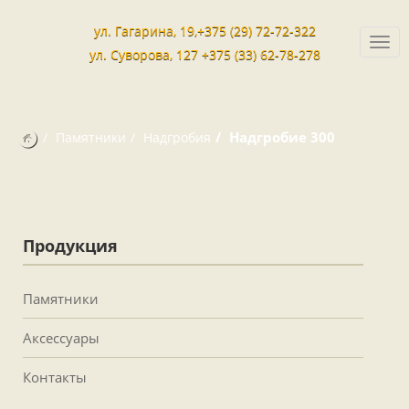
ул. Гагарина, 19,+375 (29) 72-72-322
Togg
ул. Суворова, 127 +375 (33) 62-78-278
navi
Надгробие 300
Памятники
Надгробия
Продукция
Памятники
Аксессуары
Контакты