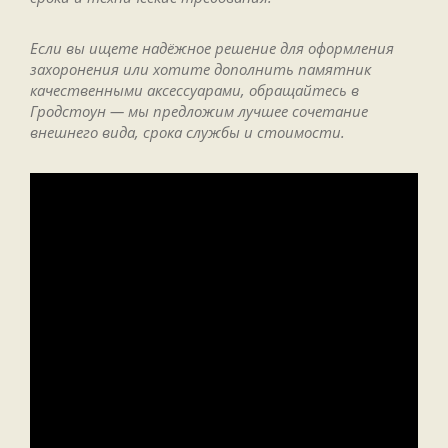
Если вы ищете надёжное решение для оформления
захоронения или хотите дополнить памятник
качественными аксессуарами, обращайтесь в
Гродстоун — мы предложим лучшее сочетание
внешнего вида, срока службы и стоимости.