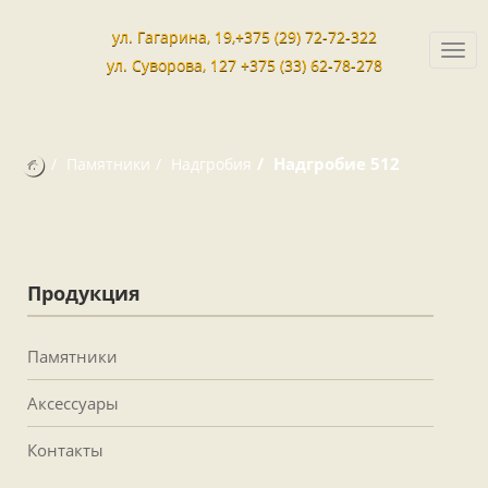
ул. Гагарина, 19,+375 (29) 72-72-322
Togg
ул. Суворова, 127 +375 (33) 62-78-278
navi
Надгробие 512
Памятники
Надгробия
Продукция
Памятники
Аксессуары
Контакты