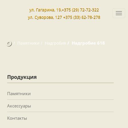
ул. Гагарина, 19,+375 (29) 72-72-322
Togg
ул. Суворова, 127 +375 (33) 62-78-278
navi
Надгробие 618
Памятники
Надгробия
Продукция
Памятники
Аксессуары
Контакты