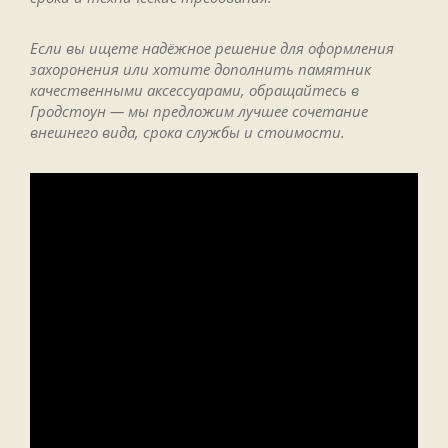
Если вы ищете надёжное решение для оформления
захоронения или хотите дополнить памятник
качественными аксессуарами, обращайтесь в
Гродстоун — мы предложим лучшее сочетание
внешнего вида, срока службы и стоимости.