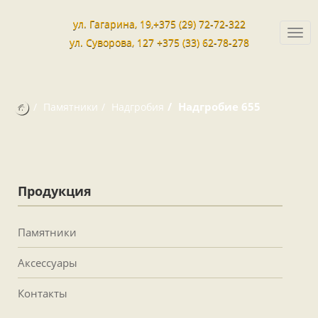
ул. Гагарина, 19,+375 (29) 72-72-322
Togg
ул. Суворова, 127 +375 (33) 62-78-278
navi
Надгробие 655
Памятники
Надгробия
Продукция
Памятники
Аксессуары
Контакты