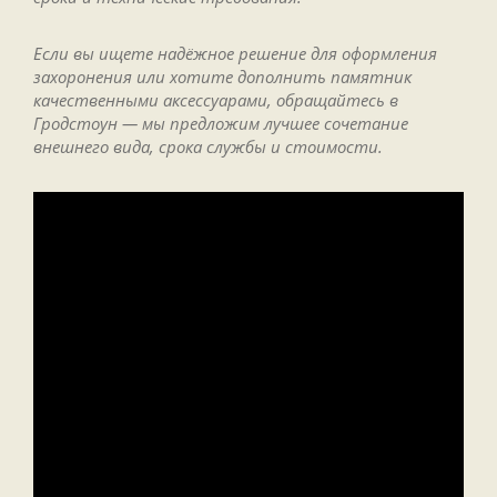
Если вы ищете надёжное решение для оформления
захоронения или хотите дополнить памятник
качественными аксессуарами, обращайтесь в
Гродстоун — мы предложим лучшее сочетание
внешнего вида, срока службы и стоимости.