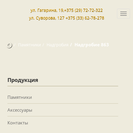
ул. Гагарина, 19,+375 (29) 72-72-322
Togg
ул. Суворова, 127 +375 (33) 62-78-278
navi
Надгробие 863
Памятники
Надгробия
Продукция
Памятники
Аксессуары
Контакты