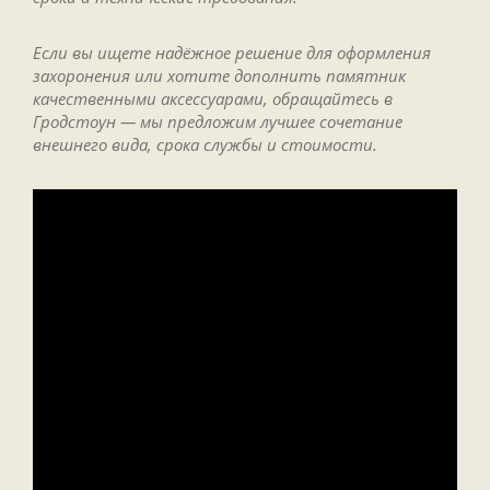
Если вы ищете надёжное решение для оформления
захоронения или хотите дополнить памятник
качественными аксессуарами, обращайтесь в
Гродстоун — мы предложим лучшее сочетание
внешнего вида, срока службы и стоимости.