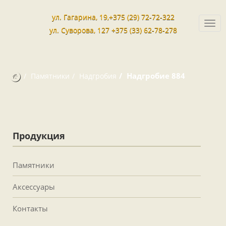
ул. Гагарина, 19,+375 (29) 72-72-322
Togg
ул. Суворова, 127 +375 (33) 62-78-278
navi
Надгробие 884
Памятники
Надгробия
Продукция
Памятники
Аксессуары
Контакты