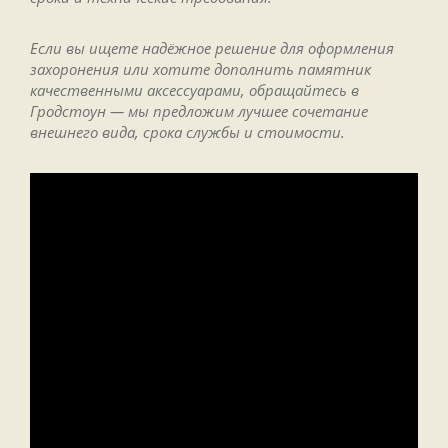
Если вы ищете надёжное решение для оформления
захоронения или хотите дополнить памятник
качественными аксессуарами, обращайтесь в
Гродстоун — мы предложим лучшее сочетание
внешнего вида, срока службы и стоимости.