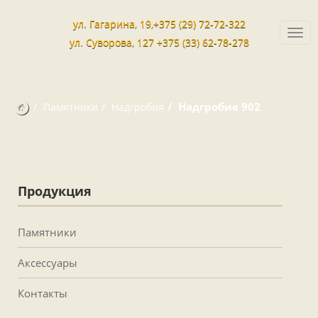
ул. Гагарина, 19,+375 (29) 72-72-322
Togg
ул. Суворова, 127 +375 (33) 62-78-278
navi
Надгробие 902
Памятники
Надгробия
Продукция
Памятники
Аксессуары
Контакты