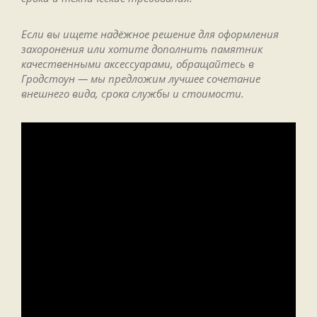
Если вы ищете надёжное решение для оформления
захоронения или хотите дополнить памятник
качественными аксессуарами, обращайтесь в
Гродстоун — мы предложим лучшее сочетание
внешнего вида, срока службы и стоимости.