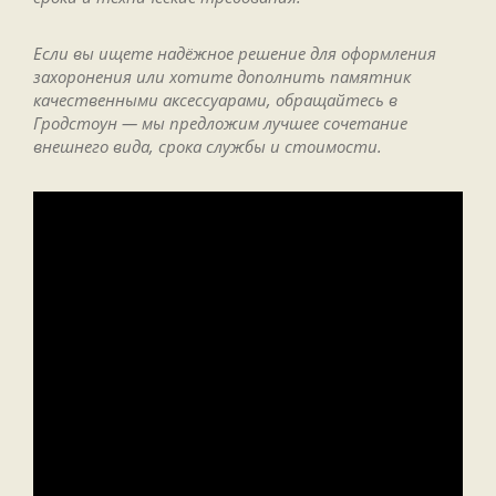
Если вы ищете надёжное решение для оформления
захоронения или хотите дополнить памятник
качественными аксессуарами, обращайтесь в
Гродстоун — мы предложим лучшее сочетание
внешнего вида, срока службы и стоимости.