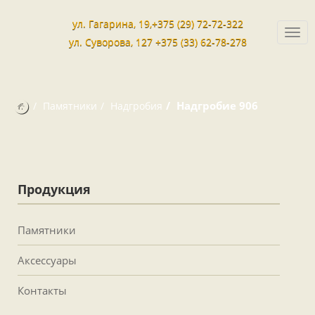
ул. Гагарина, 19,+375 (29) 72-72-322
Togg
ул. Суворова, 127 +375 (33) 62-78-278
navi
Надгробие 906
Памятники
Надгробия
Продукция
Памятники
Аксессуары
Контакты