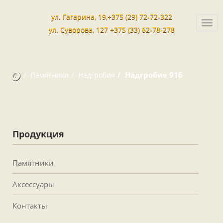
ул. Гагарина, 19,+375 (29) 72-72-322
Togg
ул. Суворова, 127 +375 (33) 62-78-278
navi
Надгробие 916
Памятники
Надгробия
Продукция
Памятники
Аксессуары
Контакты