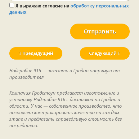
Я выражаю согласие на
обработку персональных
данных
Отправить
Предыдущий
Следующий
Надгробие 916 — заказать в Гродно напрямую от
производителя
Компания Гродстоун предлагает изготовление и
установку Надгробие 916 с доставкой по Гродно и
области. У нас — собственное производство, что
позволяет контролировать качество на каждом
этапе и предлагать справедливую стоимость без
посредников.