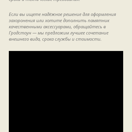
Если вы ищете надёжное решение для оформления
захоронения или хотите дополнить памятник
качественными аксессуарами, обращайтесь в
Гродстоун — мы предложим лучшее сочетание
внешнего вида, срока службы и стоимости.