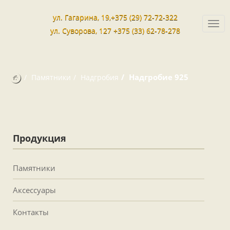
ул. Гагарина, 19,+375 (29) 72-72-322
Togg
ул. Суворова, 127 +375 (33) 62-78-278
navi
Надгробие 925
Памятники
Надгробия
Продукция
Памятники
Аксессуары
Контакты