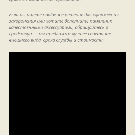
Если вы ищете надёжное решение для оформления
захоронения или хотите дополнить памятник
качественными аксессуарами, обращайтесь в
Гродстоун — мы предложим лучшее сочетание
внешнего вида, срока службы и стоимости.