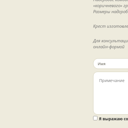
«коричневого» г
Размеры надгробь
Крест изготовле
Для консультаци
онлайн-формой
Я выражаю со