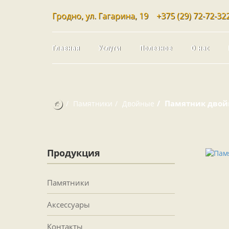
Гродно, ул. Гагарина, 19
+375 (29) 72-72-32
Главная
Услуги
Полезное
О нас
Памятник двой
Памятники
Двойные
Продукция
Памятники
Аксессуары
Контакты