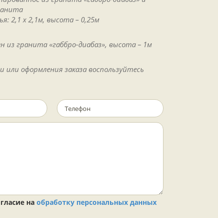
ранита
я: 2,1 х 2,1м, высота – 0,25м
н из гранита «габбро-диабаз», высота – 1м
и или оформления заказа воспользуйтесь
гласие на
обработку персональных данных