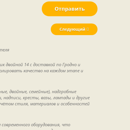
Отправить
Следующий
теля
к двойной 14 с доставкой по Гродно и
ролировать качество на каждом этапе и
ые, двойные, семейные), надгробные
 надписи, кресты, вазы, лампады и другие
учётом стиля, материалов и особенностей
 современного оборудования, что