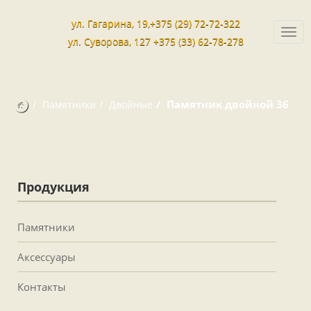
ул. Гагарина, 19,+375 (29) 72-72-322
Togg
ул. Суворова, 127 +375 (33) 62-78-278
navi
Памятник двойной 36
Памятники
Двойные
Продукция
Памятники
Аксессуары
Контакты