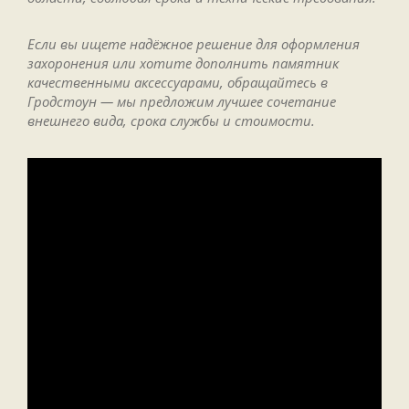
Если вы ищете надёжное решение для оформления
захоронения или хотите дополнить памятник
качественными аксессуарами, обращайтесь в
Гродстоун — мы предложим лучшее сочетание
внешнего вида, срока службы и стоимости.