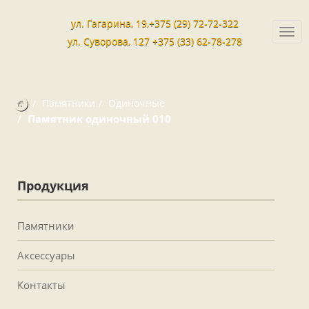
ул. Гагарина, 19,+375 (29) 72-72-322
Togg
ул. Суворова, 127 +375 (33) 62-78-278
navi
Памятники
Одиночные
Памятник одиночный 010
Продукция
Памятники
Аксессуары
Контакты