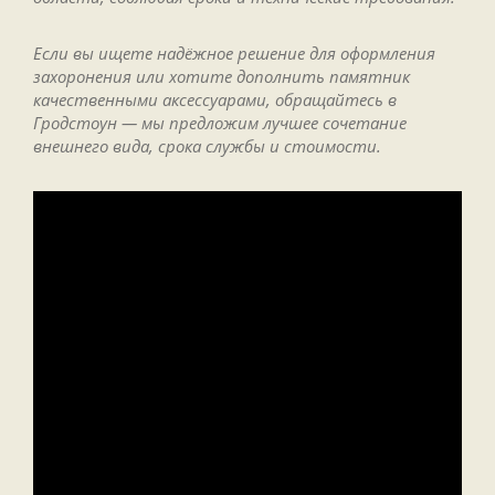
Если вы ищете надёжное решение для оформления
захоронения или хотите дополнить памятник
качественными аксессуарами, обращайтесь в
Гродстоун — мы предложим лучшее сочетание
внешнего вида, срока службы и стоимости.